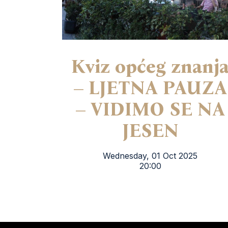
Kviz općeg znanj
– LJETNA PAUZA
– VIDIMO SE NA
JESEN
Wednesday, 01 Oct 2025
20:00